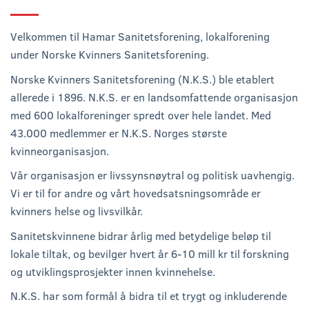
Velkommen til Hamar Sanitetsforening, lokalforening
under Norske Kvinners Sanitetsforening.
Norske Kvinners Sanitetsforening (N.K.S.) ble etablert
allerede i 1896. N.K.S. er en landsomfattende organisasjon
med 600 lokalforeninger spredt over hele landet. Med
43.000 medlemmer er N.K.S. Norges største
kvinneorganisasjon.
Vår organisasjon er livssynsnøytral og politisk uavhengig.
Vi er til for andre og vårt hovedsatsningsområde er
kvinners helse og livsvilkår.
Sanitetskvinnene bidrar årlig med betydelige beløp til
lokale tiltak, og bevilger hvert år 6-10 mill kr til forskning
og utviklingsprosjekter innen kvinnehelse.
N.K.S. har som formål å bidra til et trygt og inkluderende